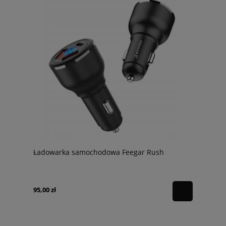
Ładowarka samochodowa Feegar Rush
95,00 zł