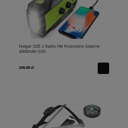
Feegar OZE 2 Radio FM Przenośne Solarne
4000mAh SOS
249,00 zł