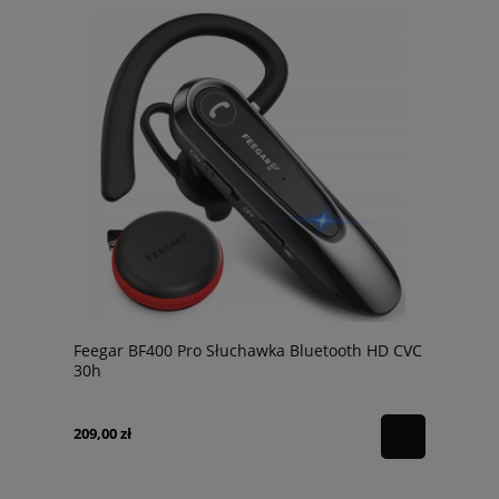
Feegar BF400 Pro Słuchawka Bluetooth HD CVC
30h
209,00 zł