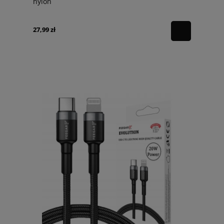
nylon
27,99 zł