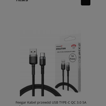
119,00 zł
Feegar Kabel przewód USB TYPE-C QC 3.0 5A