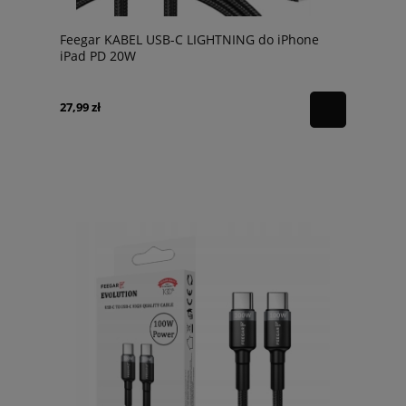
Feegar KABEL USB-C LIGHTNING do iPhone
iPad PD 20W
27,99 zł