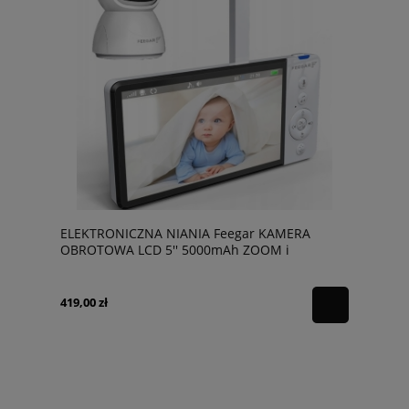
ELEKTRONICZNA NIANIA Feegar KAMERA
OBROTOWA LCD 5'' 5000mAh ZOOM i
Nagrywanie
419,00 zł