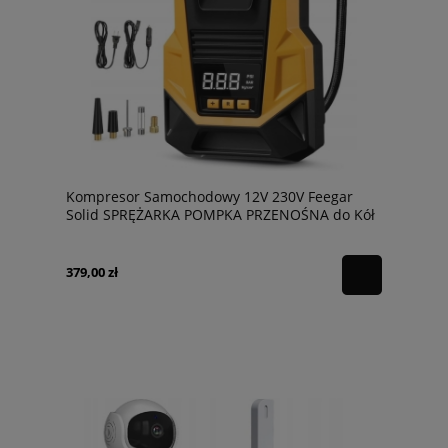
Kompresor Samochodowy 12V 230V Feegar
Solid SPRĘŻARKA POMPKA PRZENOŚNA do Kół
LED
379,00 zł