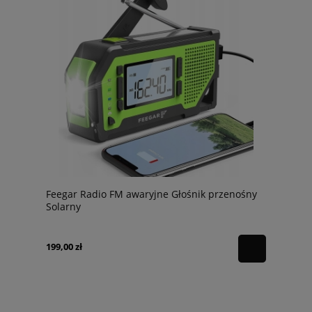
Feegar Radio FM awaryjne Głośnik przenośny
Solarny
199,00 zł