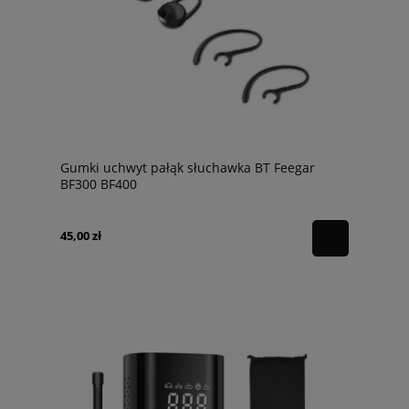
Gumki uchwyt pałąk słuchawka BT Feegar
BF300 BF400
45,00 zł