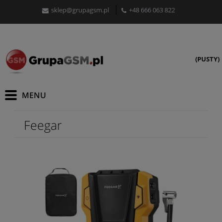
sklep@grupagsm.pl
+48 666 063 822
(PUSTY)
Feegar