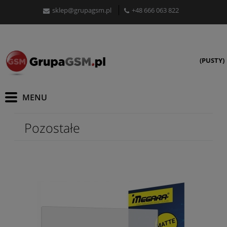
sklep@grupagsm.pl
+48 666 063 822
(PUSTY)
Pozostałe