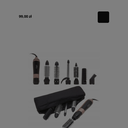
99,00 zł