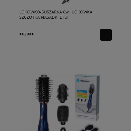
LOKÓWKO-SUSZARKA 6w1 LOKÓWKA
SZCZOTKA NASADKI ETUI
118,99 zł