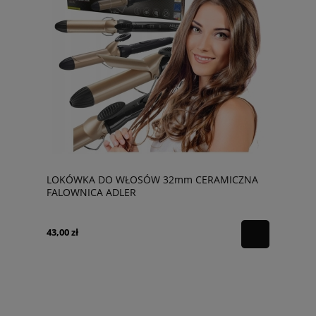
LOKÓWKA DO WŁOSÓW 32mm CERAMICZNA
FALOWNICA ADLER
43,00 zł