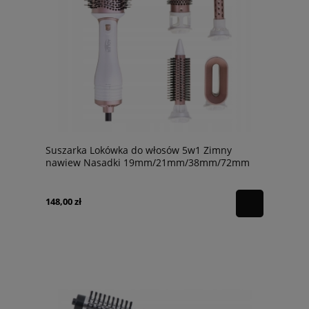
Suszarka Lokówka do włosów 5w1 Zimny
nawiew Nasadki 19mm/21mm/38mm/72mm
148,00 zł