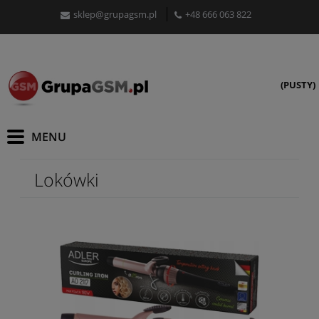
sklep@grupagsm.pl
+48 666 063 822
(PUSTY)
Lokówki