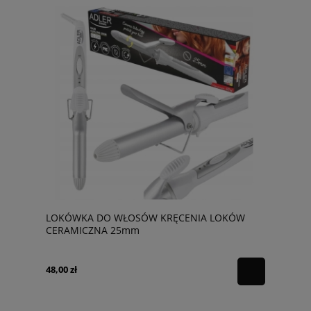
LOKÓWKA DO WŁOSÓW KRĘCENIA LOKÓW
CERAMICZNA 25mm
48,00 zł