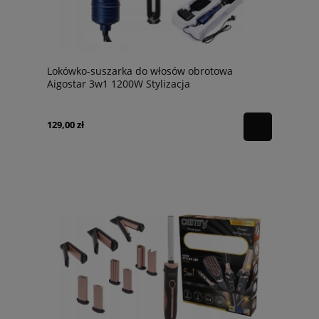
Lokówko-suszarka do włosów obrotowa
Aigostar 3w1 1200W Stylizacja
129,00 zł