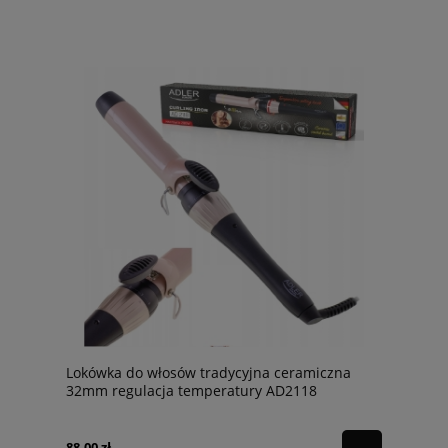
Lokówka do włosów tradycyjna ceramiczna
32mm regulacja temperatury AD2118
88,00 zł