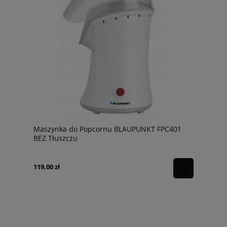
Maszynka do Popcornu BLAUPUNKT FPC401
BEZ Tłuszczu
119,00 zł