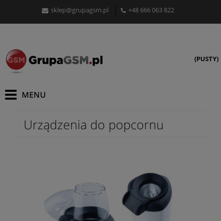
sklep@grupagsm.pl
+48 666 063 822
(PUSTY)
Urządzenia do popcornu