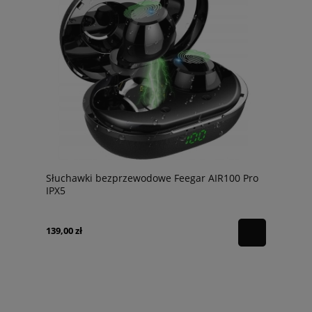
Słuchawki bezprzewodowe Feegar AIR100 Pro
IPX5
139,00 zł