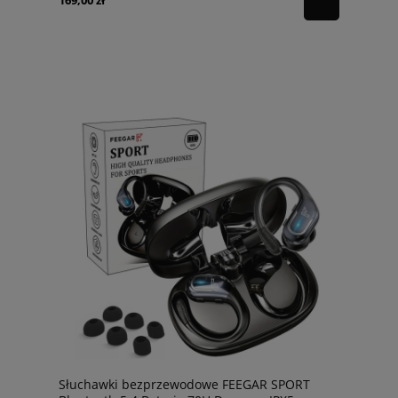
169,00 zł
Słuchawki bezprzewodowe FEEGAR SPORT