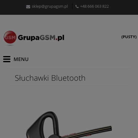
sklep@grupagsm.pl
+48 666 063 822
(PUSTY)
Słuchawki Bluetooth