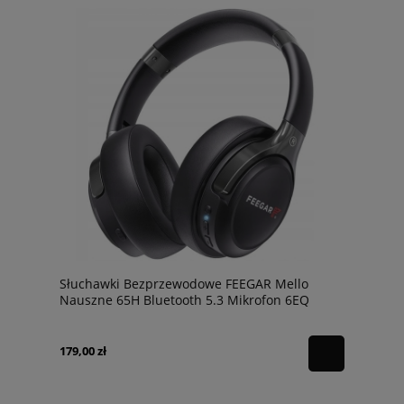
Słuchawki Bezprzewodowe FEEGAR Mello
Nauszne 65H Bluetooth 5.3 Mikrofon 6EQ
179,00 zł