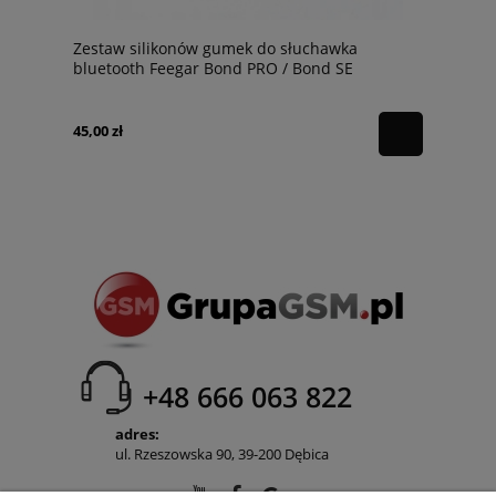
Zestaw silikonów gumek do słuchawka
bluetooth Feegar Bond PRO / Bond SE
45,00 zł
+48 666 063 822
adres:
ul. Rzeszowska 90, 39-200 Dębica