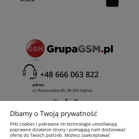
+48 666 063 822
adres:
ul. Rzeszowska 90, 39-200 Dębica
Dbamy o Twoją prywatność
POMOC
Pliki cookies i pokrewne im technologie umożliwiają
poprawne działanie strony i pomagają nam dostosować
ofertę do Twoich potrzeb. Możesz zaakceptować