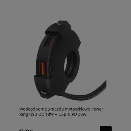
Wodoodporne gniazdo motocyklowe Power
Ring USB QC 18W + USB-C PD 30W
67,99 zł