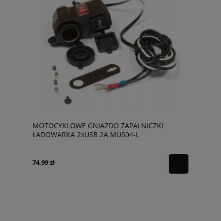
MOTOCYKLOWE GNIAZDO ZAPALNICZKI
ŁADOWARKA 2xUSB 2A MUS04-L
74,99 zł