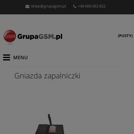
sklep@grupagsm.pl
+48 666 063 822
(PUSTY)
Gniazda zapalniczki