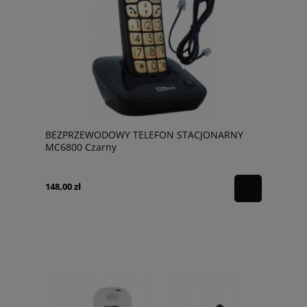
BEZPRZEWODOWY TELEFON STACJONARNY
MC6800 Czarny
148,00 zł