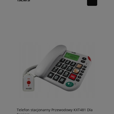
138,80 zł
Telefon stacjonarny Przewodowy KXT481 Dla