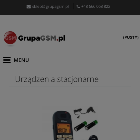
sklep@grupagsm.pl
+48 666 063 822
(PUSTY)
Urządzenia stacjonarne