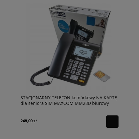
STACJONARNY TELEFON komórkowy NA KARTĘ
dla seniora SIM MAXCOM MM28D biurowy
248,00 zł