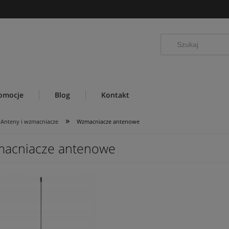
omocje
Blog
Kontakt
»
Anteny i wzmacniacze
Wzmacniacze antenowe
acniacze antenowe