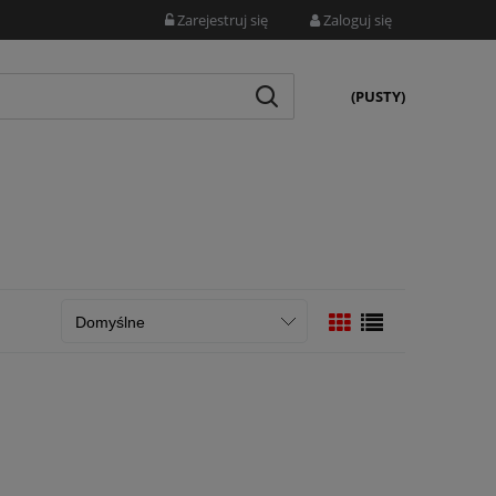
Zarejestruj się
Zaloguj się
(PUSTY)