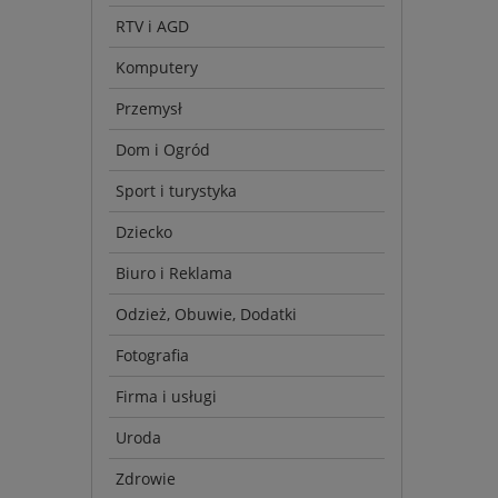
RTV i AGD
Komputery
Przemysł
Dom i Ogród
Sport i turystyka
Dziecko
Biuro i Reklama
Odzież, Obuwie, Dodatki
Fotografia
Firma i usługi
Uroda
Zdrowie