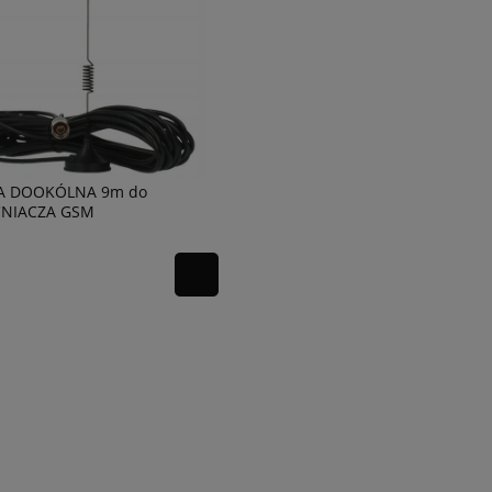
A DOOKÓLNA 9m do
NIACZA GSM