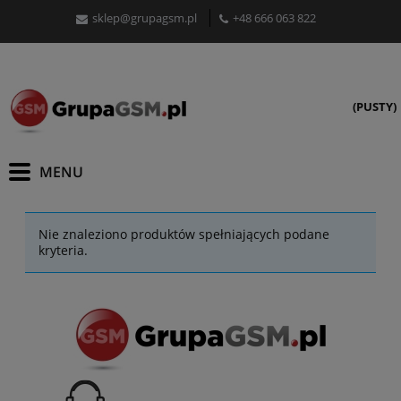
sklep@grupagsm.pl
+48 666 063 822
(PUSTY)
Nie znaleziono produktów spełniających podane
kryteria.