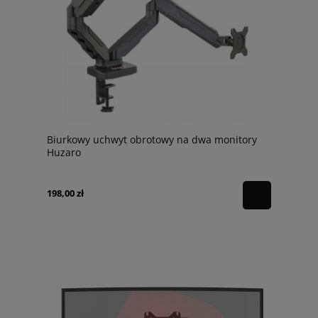
Biurkowy uchwyt obrotowy na dwa monitory
Huzaro
198,00 zł