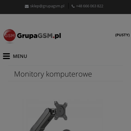
sklep@grupagsm.pl
+48 666 063 822
(PUSTY)
Monitory komputerowe