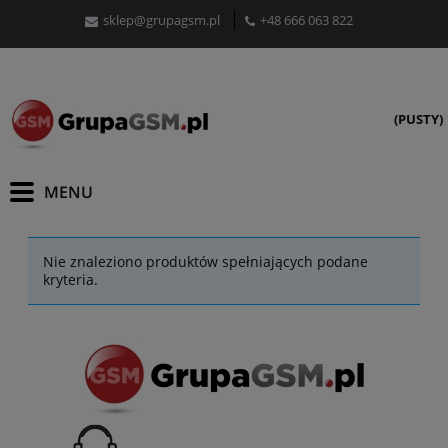
sklep@grupagsm.pl
+48 666 063 822
(PUSTY)
Nie znaleziono produktów spełniających podane
kryteria.