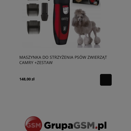
MASZYNKA DO STRZYŻENIA PSÓW ZWIERZĄT
CAMRY +ZESTAW
148,00 zł