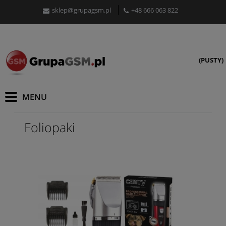
sklep@grupagsm.pl
+48 666 063 822
(PUSTY)
Foliopaki