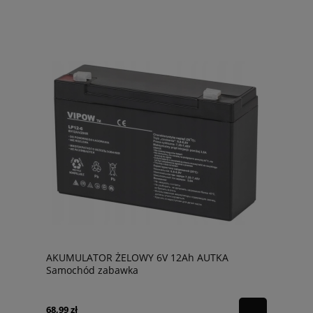
AKUMULATOR ŻELOWY 6V 12Ah AUTKA
Samochód zabawka
68,99 zł