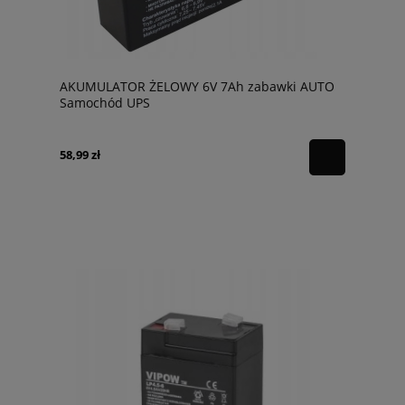
AKUMULATOR ŻELOWY 6V 7Ah zabawki AUTO
Samochód UPS
58,99 zł