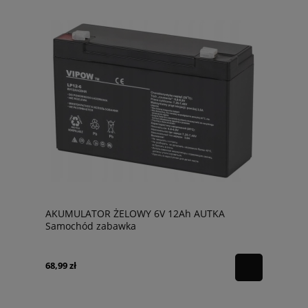
AKUMULATOR ŻELOWY 6V 12Ah AUTKA
Samochód zabawka
68,99 zł