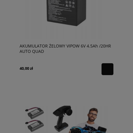
AKUMULATOR ŻELOWY VIPOW 6V 4.5Ah /20HR
AUTO QUAD
40,00 zł