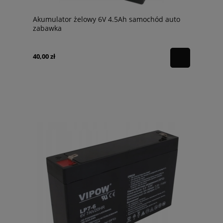
Akumulator żelowy 6V 4.5Ah samochód auto
zabawka
40,00 zł