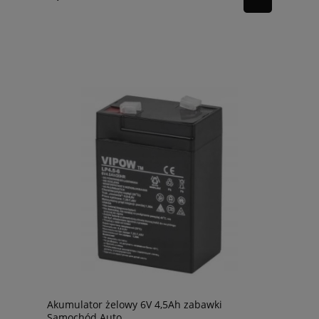
Akumulator żelowy 6V 4,5Ah zabawki
Samochód Auto