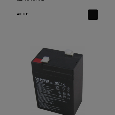
40,00 zł