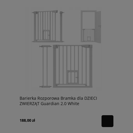
Barierka Rozporowa Bramka dla DZIECI
ZWIERZĄT Guardian 2.0 White
188,00 zł