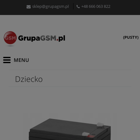
sklep@grupagsm.pl
+48 666 063 822
(PUSTY)
Dziecko