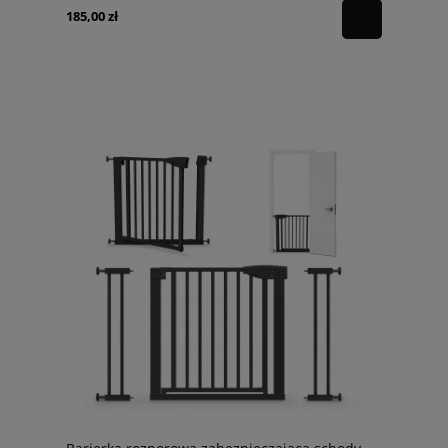
185,00 zł