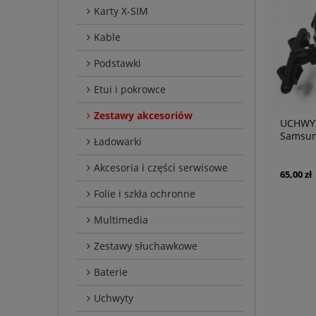
Karty X-SIM
Kable
Podstawki
Etui i pokrowce
Zestawy akcesoriów
UCHWYT
Samsun
Ładowarki
Akcesoria i części serwisowe
65,00 zł
Folie i szkła ochronne
Multimedia
Zestawy słuchawkowe
Baterie
Uchwyty