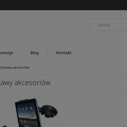
omocje
Blog
Kontakt
Zestawy akcesoriów
tawy akcesoriów