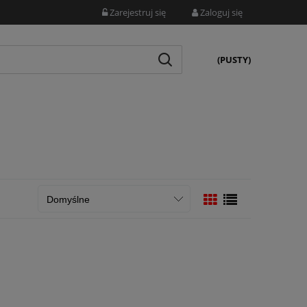
Zarejestruj się
Zaloguj się
(PUSTY)