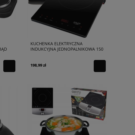
KUCHENKA ELEKTRYCZNA
RĄD
INDUKCYJNA JEDNOPALNIKOWA 150
198,99 zł