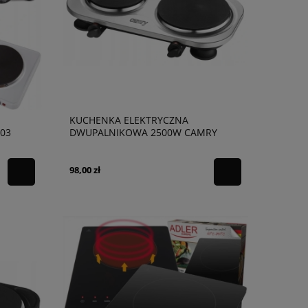
KUCHENKA ELEKTRYCZNA
03
DWUPALNIKOWA 2500W CAMRY
6511
98,00 zł