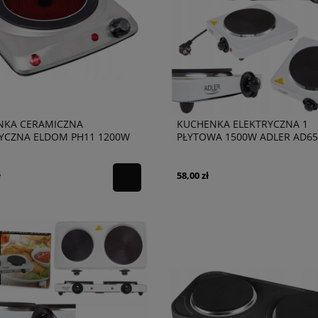
NKA CERAMICZNA
KUCHENKA ELEKTRYCZNA 1
YCZNA ELDOM PH11 1200W
PŁYTOWA 1500W ADLER AD65
ł
58,00 zł