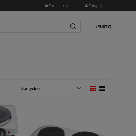
Zarejestruj się
Zaloguj się
(PUSTY)