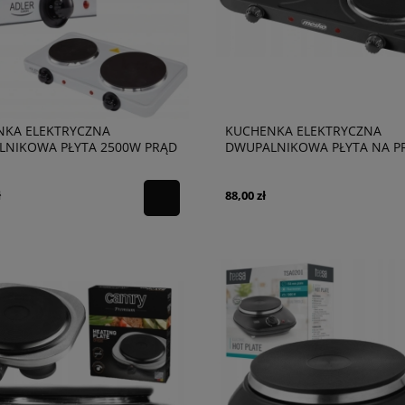
NKA ELEKTRYCZNA
KUCHENKA ELEKTRYCZNA
LNIKOWA PŁYTA 2500W PRĄD
DWUPALNIKOWA PŁYTA NA P
ł
88,00 zł