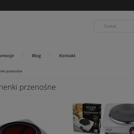
omocje
Blog
Kontakt
nki przenośne
henki przenośne