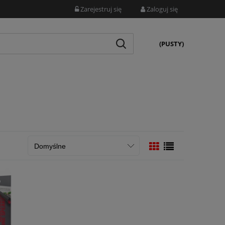
Zarejestruj się
Zaloguj się
(PUSTY)