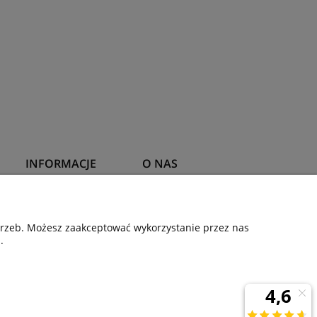
INFORMACJE
O NAS
Gwarancja
Kontakt
otrzeb. Możesz zaakceptować wykorzystanie przez nas
Polityka prywatności
O firmie
.
wy