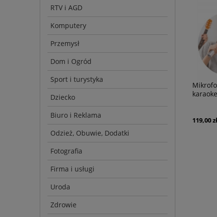
RTV i AGD
Komputery
Przemysł
Dom i Ogród
Sport i turystyka
Mikrofo
karaoke
Dziecko
KARAO
Biuro i Reklama
119,00 z
Odzież, Obuwie, Dodatki
Fotografia
Firma i usługi
Uroda
Zdrowie