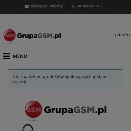
sklep@grupagsm.pl
+48 666 063 822
(PUSTY)
Nie znaleziono produktów spełniających podane
kryteria.