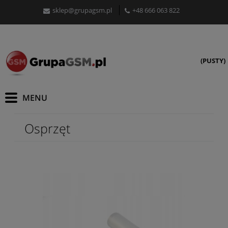
sklep@grupagsm.pl
+48 666 063 822
(PUSTY)
Osprzęt