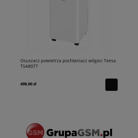
Osuszacz powietrza pochłaniacz wilgoci Teesa
TSA8077
498,00 zł