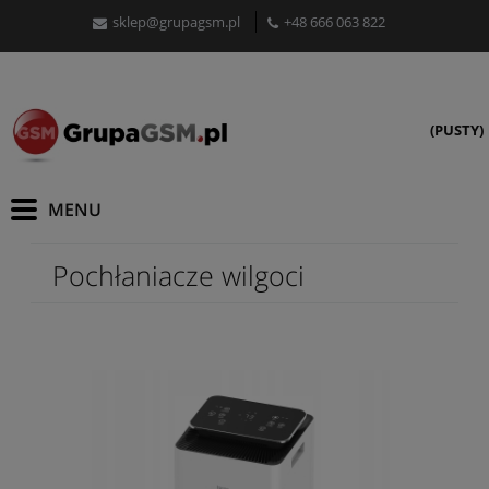
sklep@grupagsm.pl
+48 666 063 822
(PUSTY)
Pochłaniacze wilgoci